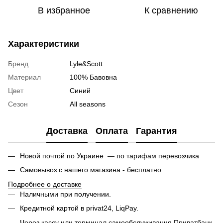
В избранное
К сравнению
Характеристики
Бренд
Lyle&Scott
Материал
100% Бавовна
Цвет
Синий
Сезон
All seasons
Доставка
Оплата
Гарантия
Новой почтой по Украине — по тарифам перевозчика
Самовывоз с нашего магазина - бесплатно
Подробнее о доставке
Наличными при получении.
Кредитной картой в privat24, LiqPay.
Через кассу или терминал самообслуживания Приватбанк.