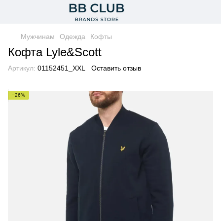
Мужчинам
Одежда
Кофты
Кофта Lyle&Scott
Артикул:
01152451_XXL
Оставить отзыв
−26%