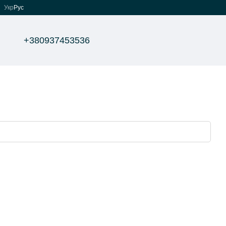
Укр
Рус
+380937453536