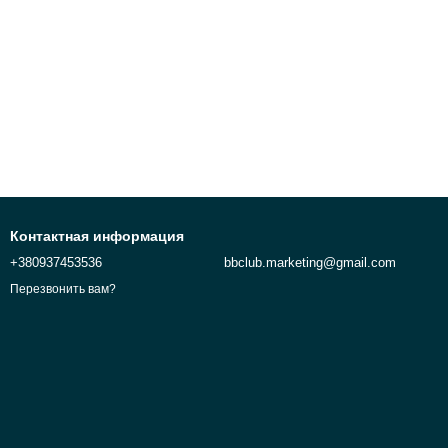
Контактная информация
+380937453536
bbclub.marketing@gmail.com
Перезвонить вам?