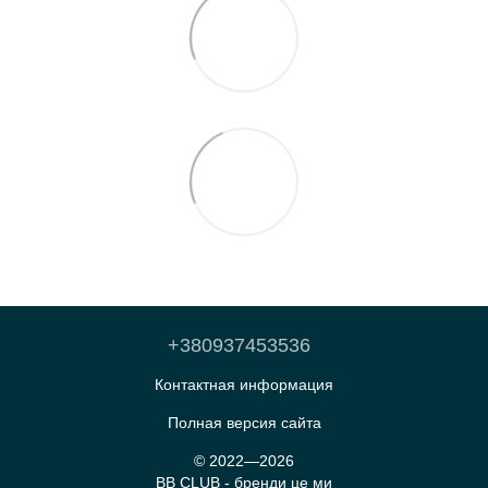
+380937453536
Контактная информация
Полная версия сайта
© 2022—2026
BB CLUB - бренди це ми