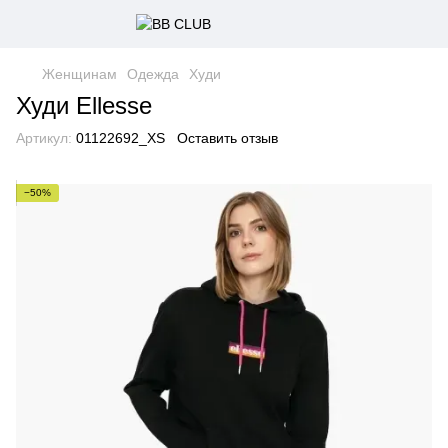
Женщинам
Одежда
Худи
Худи Ellesse
Артикул:
01122692_XS
Оставить отзыв
−50%