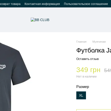
возврат товара
Контактная информация
Пользовательское соглашение
Главная
Мужчинам
Футболка J
Оставить отзыв
349 грн
54
Нет в наличии
Размер
XL