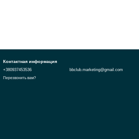
Контактная информация
+380937453536
bbclub.marketing@gmail.com
Перезвонить вам?