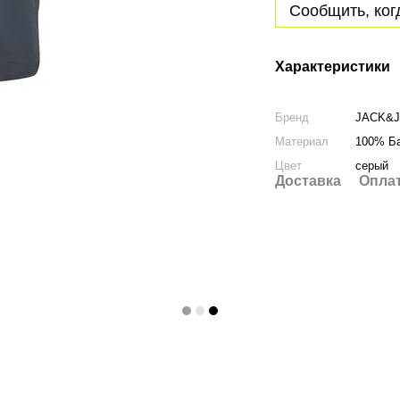
Сообщить, ког
Характеристики
Бренд
JACK&
Материал
100% Б
Цвет
серый
Доставка
Опла