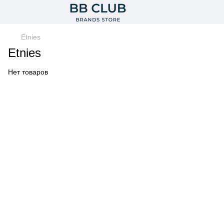
Etnies
Etnies
Нет товаров