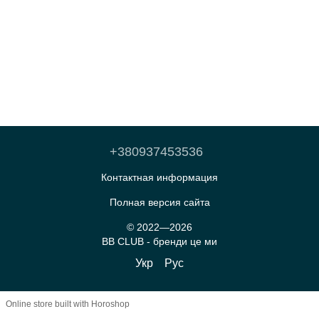
+380937453536
Контактная информация
Полная версия сайта
© 2022—2026
BB CLUB - бренди це ми
Укр
Рус
Online store built with Horoshop