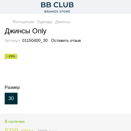
Женщинам
Одежда
Джинсы
Джинсы Only
Артикул:
01150400_30
Оставить отзыв
−25%
Размер
30
В наличии