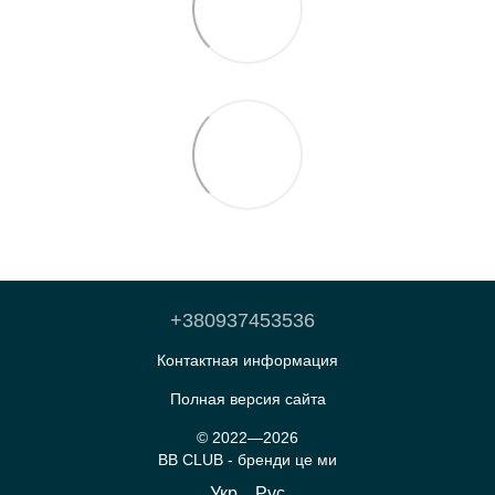
+380937453536
Контактная информация
Полная версия сайта
© 2022—2026
BB CLUB - бренди це ми
Укр
Рус