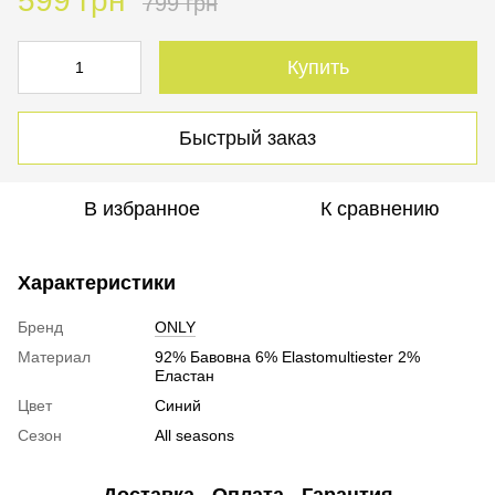
599 грн
799 грн
Купить
Быстрый заказ
В избранное
К сравнению
Характеристики
Бренд
ONLY
Материал
92% Бавовна 6% Elastomultiester 2%
Еластан
Цвет
Синий
Сезон
All seasons
Доставка
Оплата
Гарантия