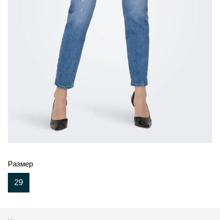
Размер
29