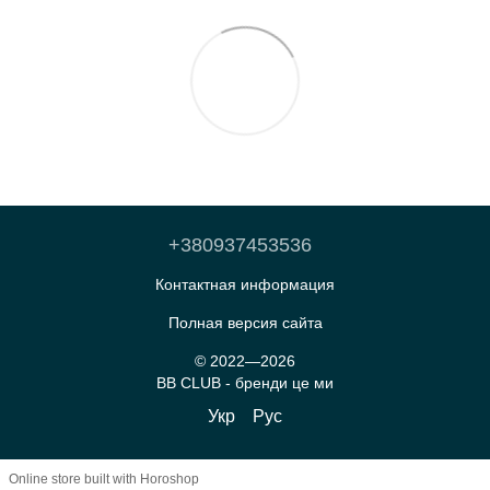
+380937453536
Контактная информация
Полная версия сайта
© 2022—2026
BB CLUB - бренди це ми
Укр
Рус
Online store built with Horoshop