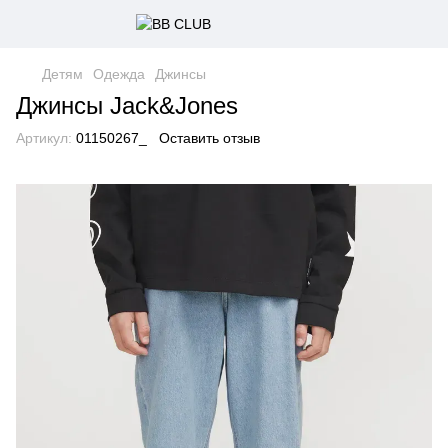
Детям
Одежда
Джинсы
Джинсы Jack&Jones
Артикул:
01150267_
Оставить отзыв