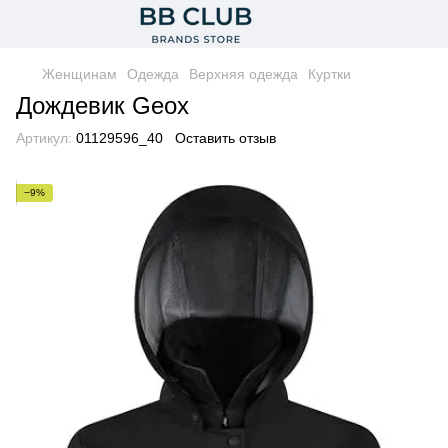
Женщинам
Одежда
Верхняя одежда
Куртки
Дождевик Geox
Артикул:
01129596_40
Оставить отзыв
−9%