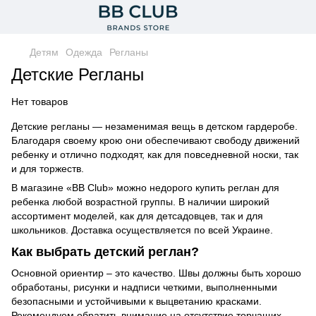
Детям
Одежда
Регланы
Детские Регланы
Нет товаров
Детские регланы — незаменимая вещь в детском гардеробе.
Благодаря своему крою они обеспечивают свободу движений
ребенку и отлично подходят, как для повседневной носки, так
и для торжеств.
В магазине «BB Club» можно недорого купить реглан для
ребенка любой возрастной группы. В наличии широкий
ассортимент моделей, как для детсадовцев, так и для
школьников. Доставка осуществляется по всей Украине.
Как выбрать детский реглан?
Основной ориентир – это качество. Швы должны быть хорошо
обработаны, рисунки и надписи четкими, выполненными
безопасными и устойчивыми к выцветанию красками.
Рекомендуем обратить внимание на отсутствие торчащих