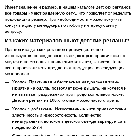
Имеет значение и размер, в нашем каталоге детских регланов
все товары имеют размерную сетку, что позволяет определить
подходящий размер. При необходимости можно получить
консультацию у менеджера по любому интересующему
вопросу.
Из каких материалов шьют детские регланы?
При пошиве детских регланов преимущественно
используются повседневные ткани, которые практически не
мнутся и не склонны к появлению катышек, затяжек. Чаще
всего производители предлагают продукцию из следующих
материалов:
Хлопок. Практичная и безопасная натуральная ткань.
Приятна на ощупь, позволяет коже дышать, не колется и
не вызывает раздражения при продолжительной носке.
Детский реглан из 100% хлопка можно часто стирать.
Хлопок с добавками. Искусственные нити придают ткани
эластичность и износостойкость. Количество
ненатуральных волокон в детской одежде варьируется в
пределах 2-7%.
Флис и микрофлис. Из них получаются вещи, идеально