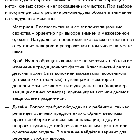
ниток, кривых строк и непрокрашенных участков. При выборе
и покупке детского реглана рекомендуем обратить внимание
на следующие моменты:
Материал. Плотность ткани и ее теплоизоляционные
свойства – ориентир при выборе зимней и межсезонной
одежды. Натуральное происхождение волокон отвечает за
отсутствие аллергии и раздражения в том числе на месте
швов.
Крой. Нужно обращать внимание на мелочи и небольшие
изменения традиционного фасона. Классический реглан
детский может быть дополнен манжетами, воротником
(стойкой или отложным), пуговицами. Некоторые
дополнительные элементы функциональны (например,
защищают шею от ветра), другие украшают или делают
вещь более праздничной.
Дизайн. Вопрос требует обсуждения с ребёнком, так как
речь идет о личных предпочтениях. Одним девочкам
нравятся оборки и объёмные аппликации, а другие
попросят купить детский реглан с модным принтом или
однотонную модель. В магазине найдётся вариант для
ребёнка с любым вкусом.